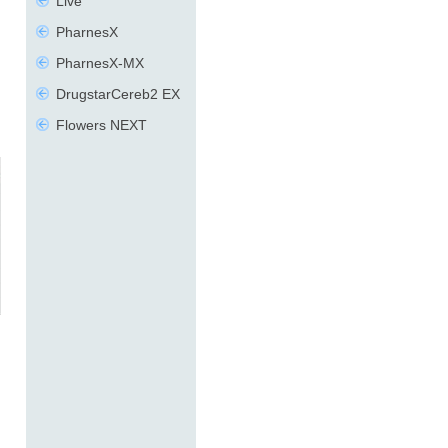
Live
PharnesX
PharnesX-MX
DrugstarCereb2 EX
Flowers NEXT