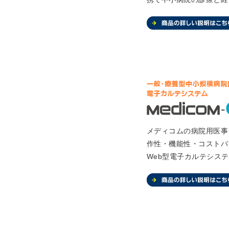
メディコムの病院用医事
作性・機能性・コストパ
Web型電子カルテシス