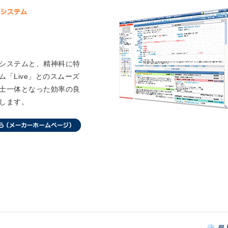
システムと、精神科に特
「Live」とのスムーズ
士一体となった効率の良
します。