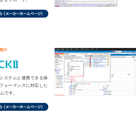
システムと連携できる操
フォーマンスに対応した
テムです。