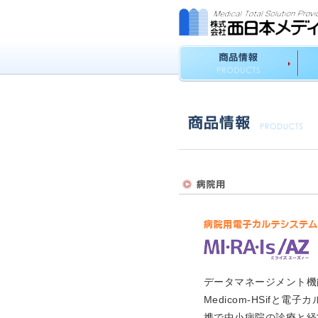
データマネージメント機
Medicom-HSifと電子カ
携で中小病院の診療と経