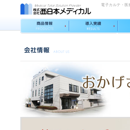
電子カルテ・医