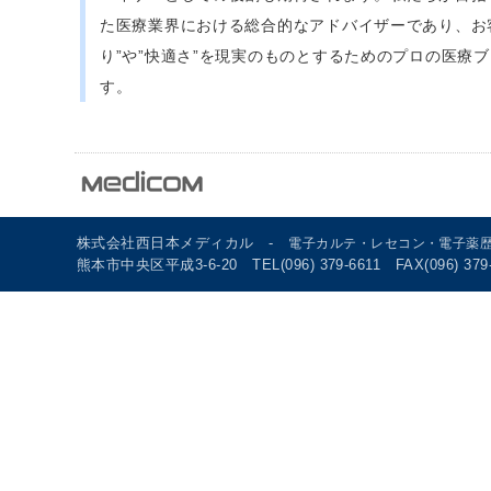
た医療業界における総合的なアドバイザーであり、お
り”や”快適さ”を現実のものとするためのプロの医療
す。
株式会社西日本メディカル -
電子カルテ・レセコン・電子薬
熊本市中央区平成3-6-20 TEL(096) 379-6611 FAX(096) 379-