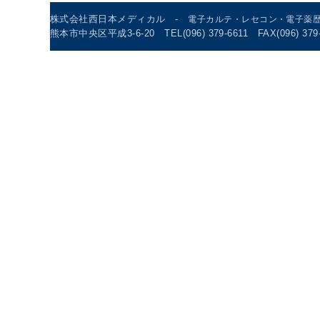
株式会社西日本メディカル -
電子カルテ・レセコン・電子薬
熊本市中央区平成3-6-20 TEL(096) 379-6611 FAX(096) 379-