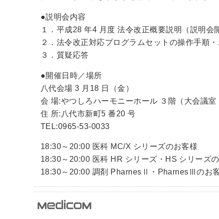
●説明会内容
１．平成28 年4 月度 法令改正概要説明（説
２．法令改正対応プログラムセットの操作手順・
３．質疑応答
●開催日時／場所
八代会場 3 月18 日（金）
会 場:やつしろハーモニーホール ３階（大会議室
住 所:八代市新町5 番20 号
TEL:0965-53-0033
18:30～20:00 医科 MC/X シリーズのお客様
18:30～20:00 医科 HR シリーズ・HS シリー
18:30～20:00 調剤 PharnesⅡ・PharnesⅢのお