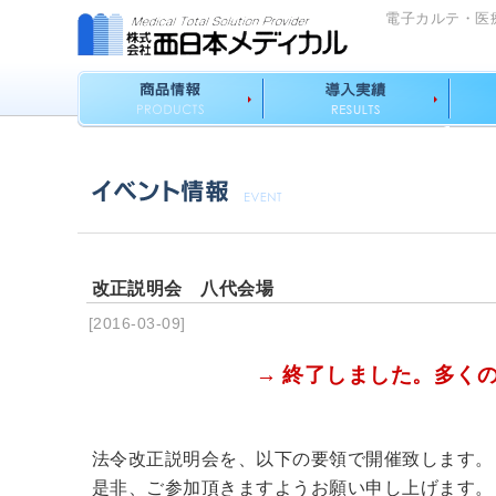
電子カルテ・医
改正説明会 八代会場
[2016-03-09]
→ 終了しました。多く
法令改正説明会を、以下の要領で開催致します。
是非、ご参加頂きますようお願い申し上げます。