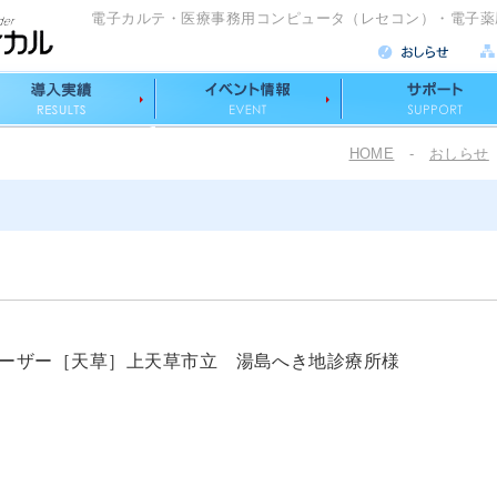
電子カルテ・医療事務用コンピュータ（レセコン）・電子薬
HOME
-
おしらせ
。
ーザー［天草］上天草市立 湯島へき地診療所様